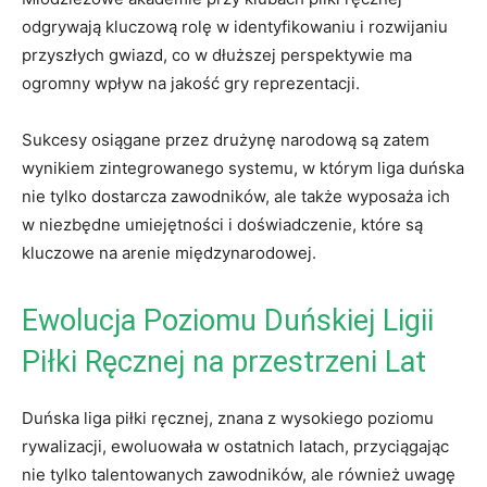
odgrywają kluczową rolę w identyfikowaniu i rozwijaniu​
przyszłych gwiazd, co w dłuższej perspektywie ma
ogromny wpływ⁤ na jakość gry ​reprezentacji.
Sukcesy⁢ osiągane ‌przez drużynę narodową są zatem
wynikiem zintegrowanego systemu, w którym liga ⁤duńska
nie tylko dostarcza zawodników, ale także wyposaża​ ich
w niezbędne umiejętności i doświadczenie, które są
kluczowe na arenie międzynarodowej.
Ewolucja Poziomu Duńskiej‍ Ligii
Piłki Ręcznej na przestrzeni Lat
Duńska liga piłki ręcznej, znana z wysokiego poziomu
rywalizacji, ewoluowała w ostatnich latach, przyciągając
nie tylko talentowanych ‌zawodników, ale​ również‍ uwagę