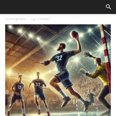
Strona główna
Ligi i turnieje