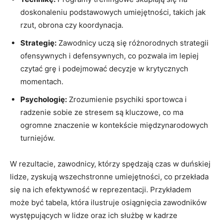
doskonaleniu podstawowych umiejętności,‌ takich jak
rzut, obrona czy koordynacja.
Strategię:
Zawodnicy uczą się różnorodnych strategii⁤
ofensywnych i defensywnych, co pozwala im lepiej⁣
czytać⁢ grę i podejmować ‍decyzje w krytycznych
momentach.
Psychologię:
Zrozumienie ‍psychiki sportowca i
radzenie ⁣sobie ze stresem są ⁢kluczowe, co⁤ ma
ogromne znaczenie w kontekście ‍międzynarodowych
turniejów.
W ​rezultacie, zawodnicy, którzy spędzają czas⁤ w duńskiej⁣
lidze, zyskują wszechstronne umiejętności, co przekłada
‌się na⁤ ich efektywność w ⁤reprezentacji. Przykładem
może być tabela, która ilustruje ⁣osiągnięcia zawodników
występujących w⁤ lidze oraz ich służbę ⁤w kadrze