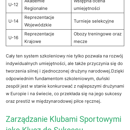
Akademie
Wstępna ocena⁢
U-12
Regionalne
umiejętności
Reprezentacje‍
U-14
Turnieje selekcyjne
Wojewódzkie
Reprezentacje ​
Obozy treningowe‌ oraz
U-16
Krajowe
mecze
Cały ten system szkoleniowy nie tylko pozwala na rozwój
indywidualnych umiejętności, ale także przyczynia się do
tworzenia silnej i zjednoczonej drużyny narodowej.Dzięki
⁤odpowiednim fundamentom szkoleniowym,⁤ duński
zespół jest w stanie konkurować⁤ z‍ najlepszymi drużynami
w Europie i na świecie, co przekłada się na jego sukcesy
oraz prestiż w międzynarodowej piłce ręcznej.
Zarządzanie Klubami ​Sportowymi