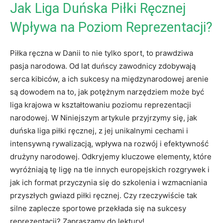
Jak Liga Duńska Piłki Ręcznej
Wpływa na Poziom Reprezentacji?
Piłka ręczna w Danii to nie tylko sport, to prawdziwa
pasja narodowa. Od lat duńscy zawodnicy zdobywają ​
serca ‍kibiców, a ich sukcesy na międzynarodowej arenie
są dowodem na to, jak potężnym narzędziem może ‍być
liga krajowa w kształtowaniu poziomu ⁢reprezentacji
narodowej.‌ W Niniejszym artykule przyjrzymy się,⁢ jak
duńska liga piłki ręcznej, z jej unikalnymi ⁣cechami i
intensywną rywalizacją, wpływa na rozwój i efektywność
drużyny narodowej. Odkryjemy kluczowe elementy, które
wyróżniają tę ligę na tle innych europejskich rozgrywek i
jak ich format przyczynia się do szkolenia i wzmacniania
przyszłych gwiazd piłki ręcznej. Czy rzeczywiście ‌tak
silne zaplecze sportowe przekłada się na sukcesy
reprezentacji? Zapraszamy do lektury!