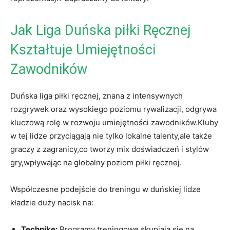
Jak Liga Duńska piłki Ręcznej
Kształtuje Umiejętności
Zawodników
Duńska liga piłki ręcznej, znana z intensywnych
rozgrywek oraz wysokiego poziomu rywalizacji, odgrywa
kluczową⁣ rolę w rozwoju umiejętności zawodników.Kluby‌
w tej lidze przyciągają nie tylko lokalne talenty,ale także
graczy ‍z ​zagranicy,co tworzy mix doświadczeń i‌ stylów
gry,wpływając na globalny poziom piłki‌ ręcznej.
Współczesne podejście do treningu w duńskiej lidze
kładzie duży nacisk na:
Technikę:
Programy treningowe skupiają się na