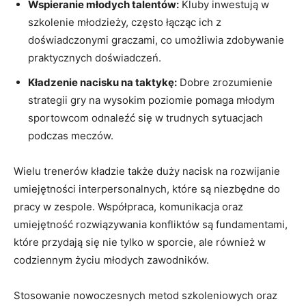
Wspieranie młodych talentów:
Kluby inwestują w
szkolenie ‌młodzieży, często łącząc ich z⁢
doświadczonymi graczami, co umożliwia zdobywanie
praktycznych doświadczeń.
Kładzenie nacisku na taktykę:
Dobre zrozumienie
strategii gry na wysokim poziomie pomaga ⁤młodym
⁢sportowcom odnaleźć się w ‌trudnych sytuacjach
podczas meczów.
Wielu trenerów kładzie także duży nacisk na rozwijanie
‍umiejętności‌ interpersonalnych, które są niezbędne do
pracy w zespole. Współpraca, komunikacja ‍oraz
umiejętność rozwiązywania konfliktów‌ są fundamentami,
które przydają się nie ⁢tylko ​w sporcie, ale również w
⁢codziennym życiu młodych‌ zawodników.
Stosowanie nowoczesnych metod szkoleniowych oraz