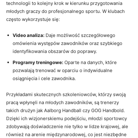
⁣technologii ‌to kolejny krok w‌ kierunku przygotowania
młodych graczy do profesjonalnego sportu. W klubach
często wykorzystuje się:
Video analiza:
Daje ⁢możliwość⁤ szczegółowego
omówienia występów zawodników oraz ‌szybkiego
identyfikowania‌ obszarów do⁤ poprawy.
Programy treningowe:
Oparte na danych, które
pozwalają trenować w oparciu o indywidualne⁤
osiągnięcia i cele zawodnika.
Przykładami skutecznych ⁢szkoleniowców, którzy swoją
pracą wpłynęli na młodych zawodników, są trenerzy
takich drużyn jak Aalborg Handball czy GOG Handbold.
⁤Dzięki ich wizjonerskiemu podejściu, młodzi sportowcy
zdobywają doświadczenie nie tylko w lidze krajowej, ale
również na ​arenie międzynarodowej, co jest niezbędne