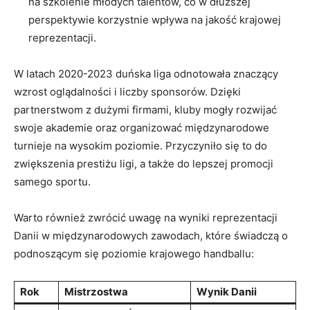
na szkolenie młodych talentów, co w⁢ dłuższej⁤
perspektywie korzystnie wpływa na jakość‌ krajowej
⁣reprezentacji.
W⁣ latach⁣ 2020-2023 duńska liga odnotowała znaczący
wzrost oglądalności i liczby sponsorów. Dzięki
partnerstwom‌ z dużymi firmami, kluby mogły⁢ rozwijać
swoje akademie oraz organizować międzynarodowe
turnieje na wysokim poziomie. Przyczyniło się​ to do
zwiększenia ⁢prestiżu ligi, a także do lepszej ​promocji
samego ‌sportu.
Warto ‍również zwrócić ⁢uwagę na wyniki⁤ reprezentacji
Danii w międzynarodowych zawodach, które świadczą ‌o
podnoszącym się‍ poziomie krajowego handballu:
Rok
Mistrzostwa
Wynik Danii