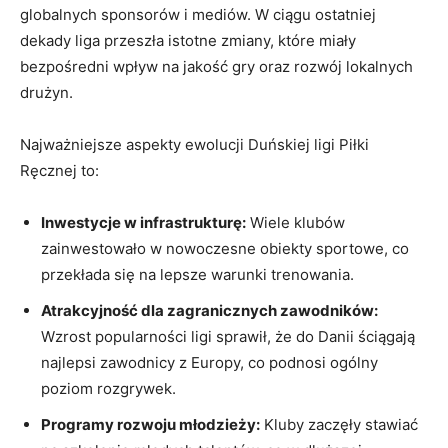
globalnych sponsorów i mediów.⁣ W ciągu ostatniej
⁣dekady liga przeszła istotne zmiany, które miały
bezpośredni wpływ na​ jakość gry oraz​ rozwój lokalnych
drużyn.
Najważniejsze aspekty ewolucji Duńskiej ‌ligi Piłki
Ręcznej to:
Inwestycje w infrastrukturę:
Wiele klubów
zainwestowało w nowoczesne obiekty sportowe, co
przekłada się na⁣ lepsze warunki‌ trenowania.
Atrakcyjność‌ dla zagranicznych zawodników:
⁢Wzrost popularności ligi⁣ sprawił, że do Danii ściągają
najlepsi zawodnicy⁤ z Europy, co podnosi ⁣ogólny
poziom rozgrywek.
Programy rozwoju młodzieży:
Kluby zaczęły stawiać