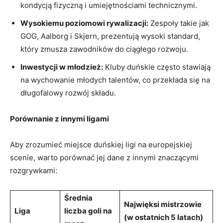
kondycją fizyczną i umiejętnościami technicznymi.
Wysokiemu poziomowi ⁤rywalizacji:
Zespoły takie jak
GOG, Aalborg i Skjern, prezentują wysoki standard,
który zmusza ⁢zawodników do ciągłego rozwoju.
Inwestycji‌ w młodzież:
Kluby⁤ duńskie często stawiają
na wychowanie młodych talentów, co przekłada się na
długofalowy rozwój składu.
Porównanie z innymi ligami
Aby zrozumieć⁢ miejsce duńskiej ligi ‍na europejskiej⁣
scenie, warto porównać jej dane​ z innymi znaczącymi
rozgrywkami:
Średnia⁣
Najwięksi mistrzowie
Liga
liczba ⁢goli na
(w ‌ostatnich 5 latach)