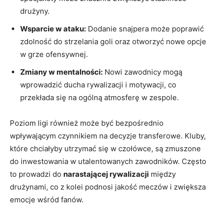
drużyny.
Wsparcie⁤ w ⁣ataku:
‌Dodanie snajpera może poprawić
zdolność do strzelania goli ‌oraz otworzyć nowe ⁤opcje
w grze ofensywnej.
Zmiany w mentalności:
Nowi​ zawodnicy mogą
wprowadzić​ ducha rywalizacji i motywacji, co
przekłada się na ‌ogólną atmosferę w zespole.
Poziom ligi również może być bezpośrednio
‌wpływającym czynnikiem na decyzje transferowe. Kluby,
które chciałyby⁤ utrzymać się w czołówce, są zmuszone
do inwestowania⁤ w utalentowanych zawodników. Często
to prowadzi do
narastającej rywalizacji
między ​
drużynami,‍ co z ​kolei podnosi jakość meczów ⁤i zwiększa
emocje wśród fanów.