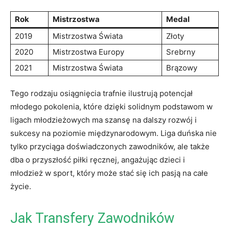
Rok
Mistrzostwa
Medal
2019
Mistrzostwa Świata
Złoty
2020
Mistrzostwa Europy
Srebrny
2021
Mistrzostwa Świata
Brązowy
Tego rodzaju osiągnięcia trafnie ilustrują potencjał
młodego pokolenia, które dzięki‍ solidnym podstawom w
ligach młodzieżowych ma szansę na dalszy rozwój i
sukcesy ⁢na ⁢poziomie międzynarodowym. Liga duńska nie
tylko przyciąga doświadczonych zawodników, ‌ale także
dba o przyszłość⁢ piłki ręcznej, angażując dzieci i
młodzież w sport, który może ⁤stać‍ się ich⁤ pasją na całe
życie.
Jak Transfery ‍Zawodników