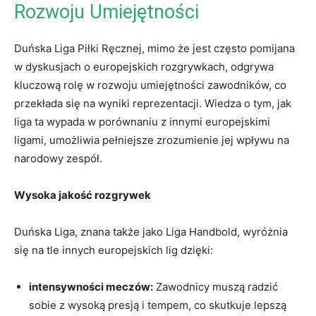
Rozwoju Umiejętności
Duńska Liga Piłki Ręcznej,⁢ mimo ‌że jest często pomijana
w dyskusjach o europejskich rozgrywkach, odgrywa
kluczową rolę w rozwoju umiejętności zawodników, co
‌przekłada​ się na ​wyniki reprezentacji. Wiedza o tym, jak
liga ta wypada w porównaniu z innymi europejskimi
ligami, umożliwia pełniejsze zrozumienie jej ⁢wpływu na
narodowy zespół.
Wysoka jakość ⁢rozgrywek
Duńska Liga, ⁤znana także jako ​Liga Handbold, wyróżnia
się na tle innych europejskich⁤ lig dzięki:
intensywności ⁣meczów:
Zawodnicy muszą radzić
sobie z wysoką presją i tempem, co skutkuje lepszą