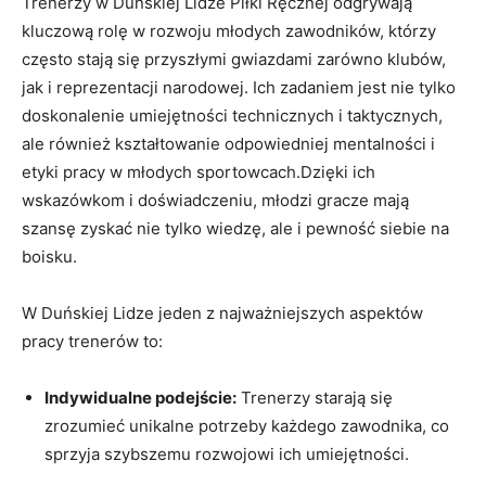
Trenerzy w Duńskiej Lidze Piłki Ręcznej‌ odgrywają
kluczową rolę w rozwoju‍ młodych zawodników, którzy
często stają‌ się przyszłymi gwiazdami zarówno klubów,
jak i reprezentacji narodowej. Ich zadaniem jest‌ nie tylko
doskonalenie umiejętności technicznych i taktycznych,
ale również kształtowanie odpowiedniej mentalności ⁢i
etyki pracy w młodych sportowcach.Dzięki‌ ich
⁢wskazówkom i doświadczeniu, młodzi ​gracze mają
szansę zyskać nie ‌tylko wiedzę, ale i pewność siebie ​na
boisku.
W‌ Duńskiej ⁢Lidze jeden z najważniejszych aspektów
pracy trenerów⁢ to:
Indywidualne podejście:
Trenerzy starają się
zrozumieć⁣ unikalne potrzeby każdego zawodnika, co ​
sprzyja szybszemu rozwojowi ich umiejętności.