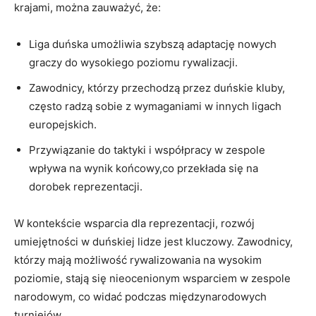
krajami, można zauważyć, że:
Liga duńska ‍umożliwia szybszą adaptację ‍nowych
graczy do wysokiego poziomu rywalizacji.
Zawodnicy, którzy przechodzą przez duńskie kluby,
często radzą ⁢sobie z wymaganiami w innych ligach
europejskich.
Przywiązanie do taktyki ⁢i​ współpracy w zespole
wpływa na wynik⁢ końcowy,co⁢ przekłada się ‍na
dorobek reprezentacji.
W kontekście wsparcia dla reprezentacji, rozwój
‍umiejętności w duńskiej‍ lidze ‍jest kluczowy. Zawodnicy,
którzy ‍mają możliwość rywalizowania na wysokim
poziomie, stają się nieocenionym wsparciem w ⁤zespole
narodowym, co⁣ widać ⁤podczas międzynarodowych
turniejów.