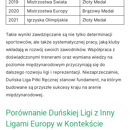
2019
Mistrzostwa Świata
Złoty Medal
2020
Mistrzostwa Europy
Brązowy Medal
2021
Igrzyska‍ Olimpijskie
Złoty⁤ Medal
Takie wyniki ​zawdzięczane są nie tylko determinacji
sportowców,⁢ ale także systematycznej pracy, jaką⁤ kluby
wkładają ‌w rozwój swoich zawodników. Współpraca z
doświadczonymi trenerami oraz⁤ wymiana wiedzy na
‌poziomie międzynarodowym ​przyczyniają się do
dalszego rozwoju ligi i reprezentacji. Niezaprzeczalnie,
Duńska Liga Piłki Ręcznej stanowi fundament, na ​którym
⁢budowane są przyszłe sukcesy​ kraju na arenie
międzynarodowej.
Porównanie Duńskiej Ligi z Inny
Ligami Europy w Kontekście