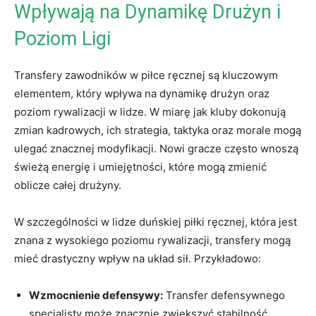
Wpływają na Dynamikę Drużyn i
Poziom Ligi
Transfery zawodników w piłce ręcznej są‌ kluczowym
elementem, który wpływa na dynamikę drużyn oraz
poziom rywalizacji w lidze. W miarę jak⁢ kluby dokonują
zmian kadrowych, ich strategia, taktyka oraz morale mogą
ulegać znacznej ‌modyfikacji. Nowi gracze często wnoszą
świeżą energię⁣ i umiejętności, które mogą zmienić
oblicze całej drużyny.
W szczególności w‌ lidze duńskiej ⁣piłki ręcznej, która jest
znana z wysokiego poziomu rywalizacji, ​transfery mogą⁣
mieć drastyczny wpływ na układ sił. Przykładowo:
Wzmocnienie defensywy:
‍Transfer defensywnego
specjalisty może znacznie ‌zwiększyć stabilność