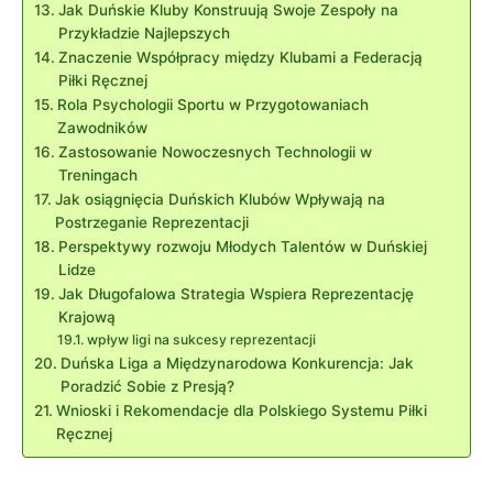
Jak Duńskie Kluby Konstruują Swoje‍ Zespoły na ​
Przykładzie Najlepszych
Znaczenie​ Współpracy ‍między Klubami a⁢ Federacją
Piłki Ręcznej
Rola Psychologii Sportu w Przygotowaniach
Zawodników
Zastosowanie Nowoczesnych Technologii w
Treningach
Jak osiągnięcia ⁢Duńskich Klubów Wpływają na
Postrzeganie Reprezentacji
Perspektywy rozwoju Młodych ⁣Talentów w Duńskiej
‌Lidze
Jak Długofalowa Strategia Wspiera​ Reprezentację
Krajową
wpływ ‌ligi na sukcesy reprezentacji
Duńska Liga a Międzynarodowa Konkurencja: Jak
Poradzić Sobie z Presją?
Wnioski i Rekomendacje dla‌ Polskiego Systemu Piłki
Ręcznej