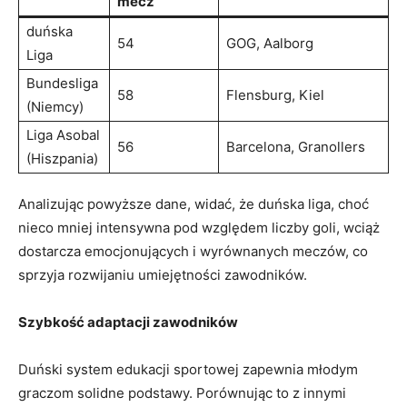
mecz
duńska
54
GOG, Aalborg
Liga
Bundesliga​
58
Flensburg, Kiel
(Niemcy)
Liga Asobal
56
Barcelona, ⁣Granollers
(Hiszpania)
Analizując powyższe dane, widać, że duńska liga,‍ choć
nieco mniej‌ intensywna pod względem liczby goli, wciąż
dostarcza‌ emocjonujących i wyrównanych ‌meczów, co
sprzyja rozwijaniu ⁣umiejętności zawodników.
Szybkość adaptacji zawodników
Duński system edukacji sportowej​ zapewnia młodym
graczom solidne‍ podstawy. Porównując to z⁢ innymi