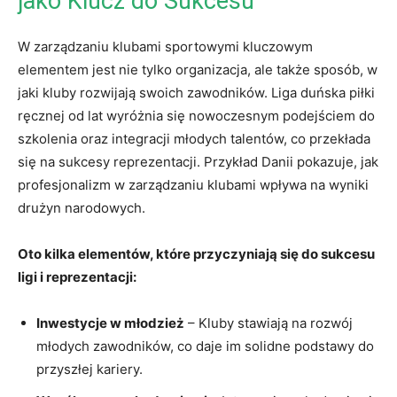
jako ⁢Klucz do Sukcesu
W zarządzaniu klubami sportowymi kluczowym
elementem jest​ nie tylko organizacja, ale także sposób, ⁣w
jaki kluby rozwijają swoich zawodników. Liga duńska piłki
ręcznej od⁢ lat⁣ wyróżnia się ​nowoczesnym podejściem do‌
szkolenia ⁣oraz integracji młodych talentów, co przekłada
się na sukcesy ⁤reprezentacji. Przykład Danii pokazuje, jak
profesjonalizm w zarządzaniu klubami wpływa na wyniki
drużyn narodowych.
Oto kilka elementów, które ‍przyczyniają się do sukcesu
⁤ligi ‌i reprezentacji:
Inwestycje w młodzież
– Kluby stawiają na rozwój
młodych zawodników,⁣ co daje im solidne podstawy do
przyszłej kariery.